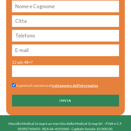
12 più 48=?
Esprimo il consenso al
trattamento dell'informativa
Masullo Medical Group è un marchio della Medical Group Srl. - P.IVA e C.F.
05092760650 - REA SA-4191060 - Capitale Sociale 10.000,00.