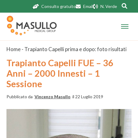
Consulto gratuito
Email
N. Verde
Home
-
Trapianto Capelli prima e dopo: foto risultati
Trapianto Capelli FUE – 36
Anni – 2000 Innesti – 1
Sessione
Pubblicato da
Vincenzo Masullo
il 22 Luglio 2019