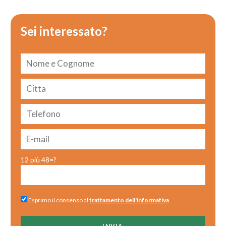
Sei interessato?
12 più 48=?
Esprimo il consenso al
trattamento dell'informativa