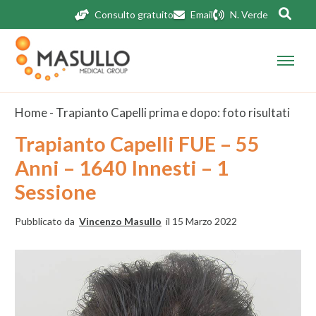
Consulto gratuito
Email
N. Verde
Home
-
Trapianto Capelli prima e dopo: foto risultati
Trapianto Capelli FUE – 55
Anni – 1640 Innesti – 1
Sessione
Pubblicato da
Vincenzo Masullo
il 15 Marzo 2022