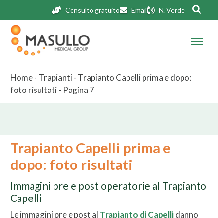
Consulto gratuito
Email
N. Verde
Home
-
Trapianti
-
Trapianto Capelli prima e dopo:
foto risultati
-
Pagina 7
Trapianto Capelli prima e
dopo: foto risultati
Immagini pre e post operatorie al Trapianto
Capelli
Le immagini pre e post al
Trapianto di Capelli
danno